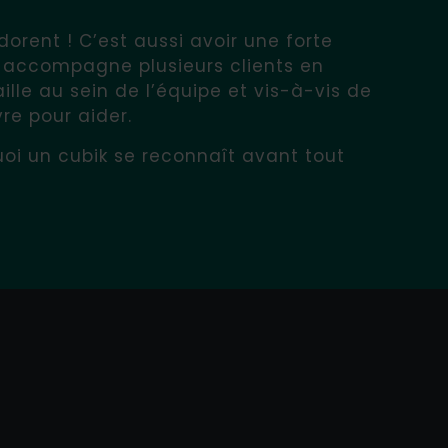
dorent ! C’est aussi avoir une forte
k accompagne plusieurs clients en
aille au sein de l’équipe et vis-à-vis de
vre pour aider.
oi un cubik se reconnaît avant tout