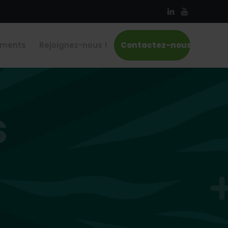
ements
Rejoignez-nous !
Contactez-nous
s