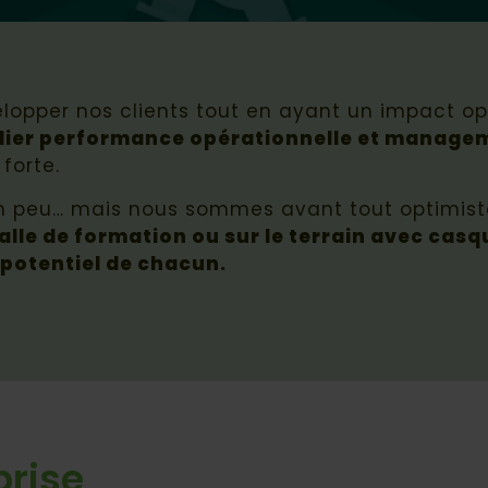
velopper nos clients tout en ayant un impact 
ncilier performance opérationnelle et manag
forte.
 peu… mais nous sommes avant tout optimistes
alle de formation ou sur le terrain avec casq
 potentiel de chacun.
prise