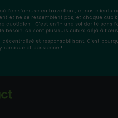
où l’on s’amuse en travaillant, et nos clients a
ssent et ne se ressemblent pas, et chaque cubi
tre quotidien ! C’est enfin une solidarité sans f
 le besoin, ce sont plusieurs cubiks déjà à l’œu
écentralisé et responsabilisant. C’est pourqu
dynamique et passionné !
ct