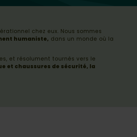
opérationnel chez eux. Nous sommes
ement humaniste,
dans un monde où la
, et résolument tournés vers le
ue et chaussures de sécurité, la