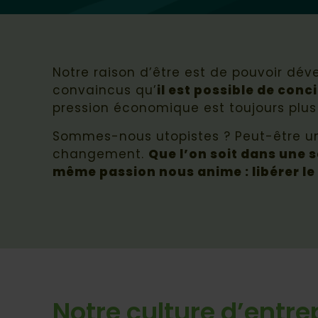
Notre raison d’être est de pouvoir dé
convaincus qu’
il est possible de co
pression économique est toujours plus 
Sommes-nous utopistes ? Peut-être un
changement.
Que l’on soit dans une s
même passion nous anime : libérer le
Notre culture d’entre