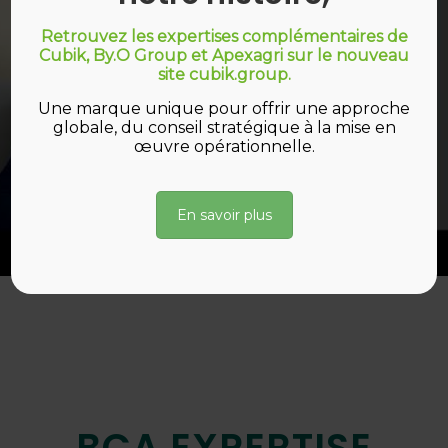
Retrouvez les expertises complémentaires de
Cubik, By.O Group et Apexagri sur le nouveau
site cubik.group.
Une marque unique pour offrir une approche
globale, du conseil stratégique à la mise en
œuvre opérationnelle.
En savoir plus
BCA EXPERTISE