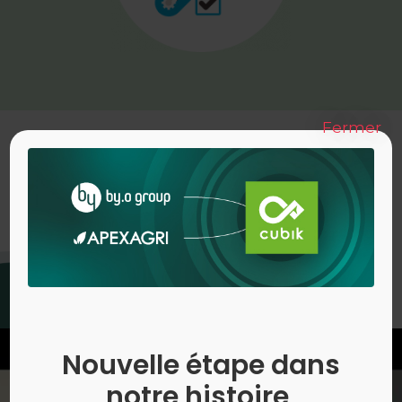
Fermer
Ils nous font confiance
SNCF
Nouvelle étape dans
notre histoire,