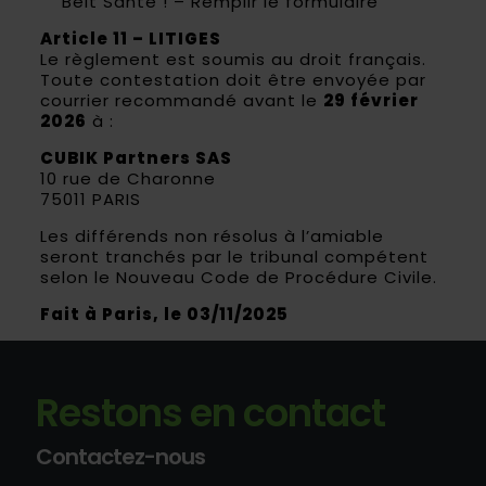
Belt Santé ! – Remplir le formulaire
Article 11 – LITIGES
Le règlement est soumis au droit français.
Toute contestation doit être envoyée par
courrier recommandé avant le
29 février
2026
à :
CUBIK Partners SAS
10 rue de Charonne
75011 PARIS
Les différends non résolus à l’amiable
seront tranchés par le tribunal compétent
selon le Nouveau Code de Procédure Civile.
Fait à Paris, le 03/11/2025
Restons en contact
Contactez-nous