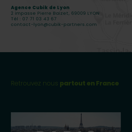
Agence Cubik de Lyon
2 impasse Pierre Baizet, 69009 LYON
Tél : 07 71 03 43 67
contact-lyon@cubik-partners.com
Retrouvez nous
partout en France