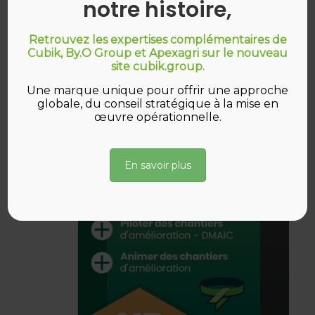
notre histoire,
Retrouvez les expertises complémentaires de
Cubik, By.O Group et Apexagri sur le nouveau
site cubik.group.
Une marque unique pour offrir une approche
globale, du conseil stratégique à la mise en
œuvre opérationnelle.
En savoir plus