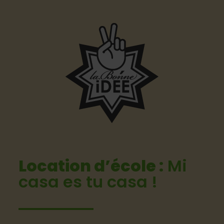
Location d’école :
Mi
casa es tu casa !