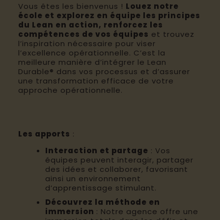
Vous êtes les bienvenus !
Louez notre
école et explorez en équipe les principes
du Lean en action, renforcez les
compétences de vos équipes
et trouvez
l’inspiration nécessaire pour viser
l’excellence opérationnelle. C’est la
meilleure manière d’intégrer le Lean
Durable® dans vos processus et d’assurer
une transformation efficace de votre
approche opérationnelle.
Les apports
:
Interaction et partage
: Vos
équipes peuvent interagir, partager
des idées et collaborer, favorisant
ainsi un environnement
d’apprentissage stimulant.​
Découvrez la méthode en
immersion
: Notre agence offre une