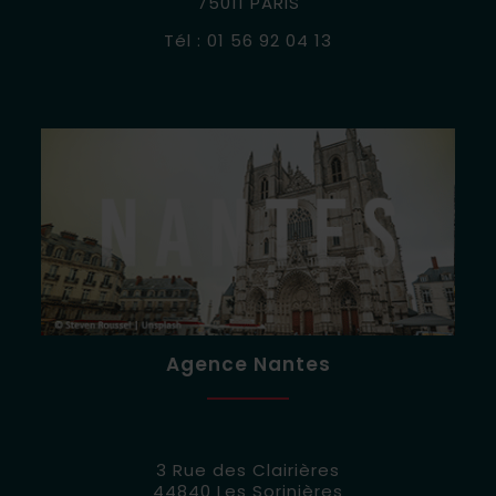
75011 PARIS
Tél : 01 56 92 04 13
Agence Nantes
3 Rue des Clairières
44840 Les Sorinières