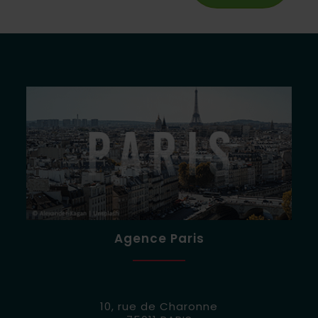
Agence Paris
10, rue de Charonne