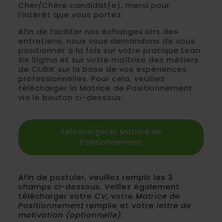
Cher/Chère candidat(e), merci pour
l’intérêt que vous portez.
Afin de faciliter nos échanges lors des
entretiens, nous vous demandons de vous
positionner à la fois sur votre pratique Lean
Six Sigma et sur votre maîtrise des métiers
de CUBIK sur la base de vos expériences
professionnelles. Pour cela, veuillez
télécharger la Matrice de Positionnement
via le bouton ci-dessous.
Télécharger la Matrice de
Positionnement
Afin de postuler, veuillez remplir les 3
champs ci-dessous. Veillez également
télécharger votre
CV
, votre
Matrice de
Positionnement
remplie et votre
lettre de
motivation
(optionnelle)
.