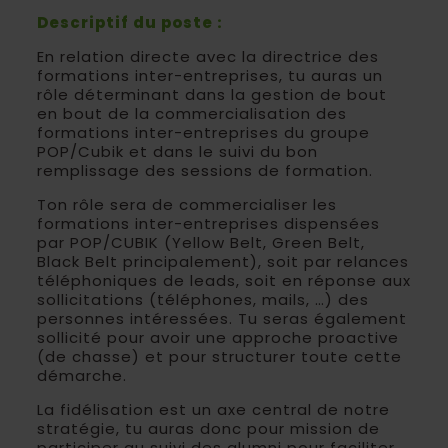
Descriptif du poste :
En relation directe avec la directrice des
formations inter-entreprises, tu auras un
rôle déterminant dans la gestion de bout
en bout de la commercialisation des
formations inter-entreprises du groupe
POP/Cubik et dans le suivi du bon
remplissage des sessions de formation.
Ton rôle sera de commercialiser les
formations inter-entreprises dispensées
par POP/CUBIK (Yellow Belt, Green Belt,
Black Belt principalement), soit par relances
téléphoniques de leads, soit en réponse aux
sollicitations (téléphones, mails, …) des
personnes intéressées. Tu seras également
sollicité pour avoir une approche proactive
(de chasse) et pour structurer toute cette
démarche.
La fidélisation est un axe central de notre
stratégie, tu auras donc pour mission de
participer au suivi des alumni pour faciliter