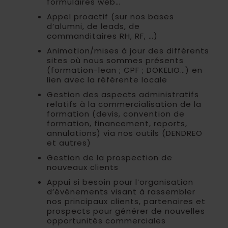
formulaires web…
Appel proactif (sur nos bases
d’alumni, de leads, de
commanditaires RH, RF, …)
Animation/mises à jour des différents
sites où nous sommes présents
(formation-lean ; CPF ; DOKELIO…) en
lien avec la référente locale
Gestion des aspects administratifs
relatifs à la commercialisation de la
formation (devis, convention de
formation, financement, reports,
annulations) via nos outils (DENDREO
et autres)
Gestion de la prospection de
nouveaux clients
Appui si besoin pour l’organisation
d’événements visant à rassembler
nos principaux clients, partenaires et
prospects pour générer de nouvelles
opportunités commerciales