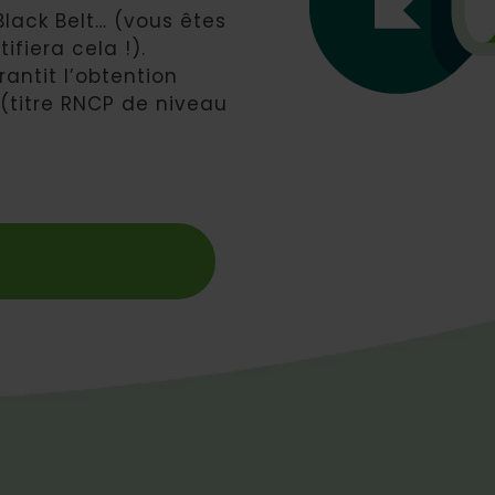
Black Belt… (vous êtes
fiera cela !).
antit l’obtention
 (titre RNCP de niveau
!