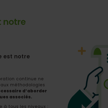
 notre
 est notre
oration continue ne
n aux méthodologies
nécessaire d’aborder
ues associés.
 à tous les niveaux :