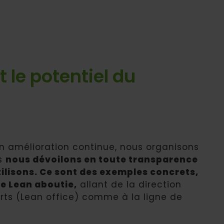
 le potentiel du
n amélioration continue, nous organisons
ls
nous dévoilons en toute transparence
tilisons. Ce sont des exemples concrets,
e Lean aboutie,
allant de la direction
orts (Lean office) comme à la ligne de