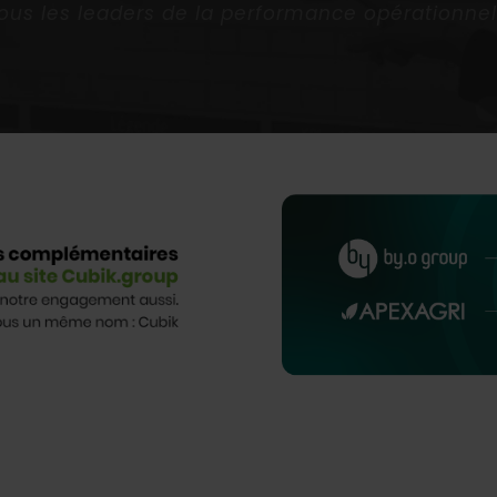
vous les leaders de la performance opérationnel