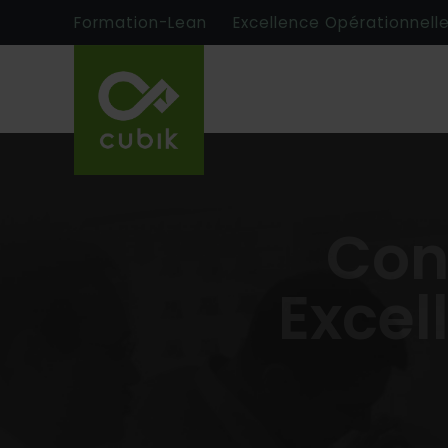
Formation-Lean
Excellence Opérationnell
Cons
Excel