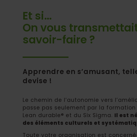
Et si…
On vous transmettait
savoir-faire ?
Apprendre en s’amusant, telle
devise !
Le chemin de l’autonomie vers l’améli
passe pas seulement par la formatio
Lean durable® et du Six Sigma.
Il est 
des éléments culturels et systématiq
Toute votre organisation est concernée