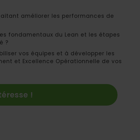
haitant améliorer les performances de
 les fondamentaux du Lean et les étapes
é ?
liser vos équipes et à développer les
t et Excellence Opérationnelle de vos
téresse !